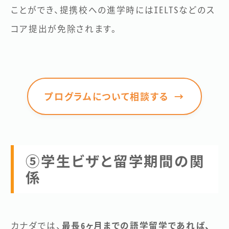
ことができ、提携校への進学時にはIELTSなどのス
コア提出が免除されます。
プログラムについて相談する
→
⑤学生ビザと留学期間の関
係
カナダでは、
最長6ヶ月までの語学留学であれば、