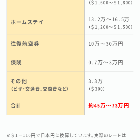
（＄1,600～＄1,800）
13.2万～16.5万
ホームステイ
（＄1,200～＄1,500）
往復航空券
10万～30万円
保険
0.7万～3万円
その他
3.3万
（ビザ・交通費、交際費など）
（＄300）
合計
約45万～73万円
※＄1＝110円で日本円に換算しています。実際のレートは