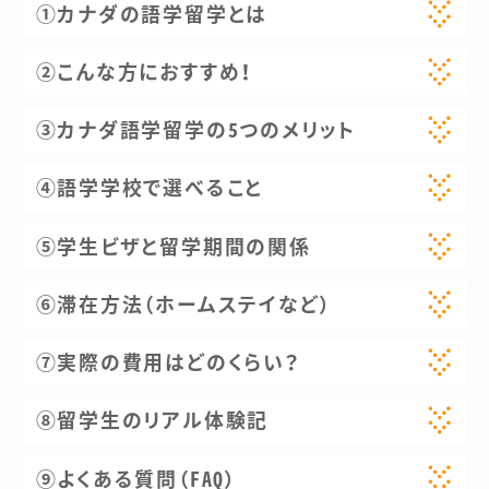
①カナダの語学留学とは
プライバシーポリシー
サイトマップ
②こんな方におすすめ！
日本語
English
③カナダ語学留学の5つのメリット
④語学学校で選べること
⑤学生ビザと留学期間の関係
⑥滞在方法（ホームステイなど）
⑦実際の費用はどのくらい？
⑧留学生のリアル体験記
⑨よくある質問（FAQ）