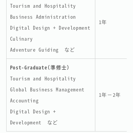
Tourism and Hospitality
Business Administration
1年
Digital Design + Development
Culinary
Adventure Guiding など
Post-Graduate（準修士）
Tourism and Hospitality
Global Business Management
1年－2年
Accounting
Digital Design +
Development など