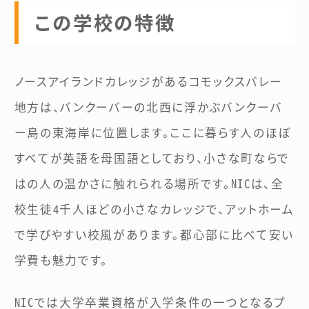
この学校の特徴
プライバシーポリシー
サイトマップ
日本語
English
ノースアイランドカレッジがあるコモックスバレー
地方は、バンクーバーの北西に浮かぶバンクーバ
ー島の東海岸に位置します。ここに暮らす人のほぼ
すべてが英語を母国語としており、小さな町ならで
はの人の温かさに触れられる場所です。NICは、全
校生徒4千人ほどの小さなカレッジで、アットホーム
で学びやすい校風があります。都心部に比べて安い
学費も魅力です。
NICでは大学卒業資格が入学条件の一つとなるプ